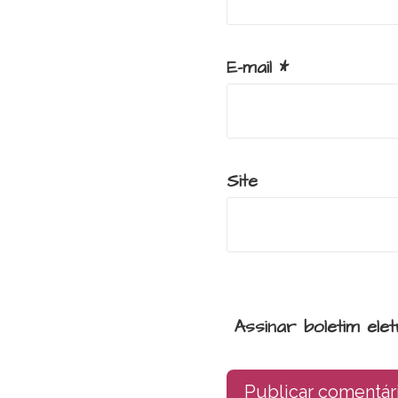
E-mail
*
Site
Assinar boletim ele