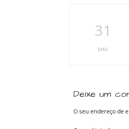
31
DIAS
Deixe um co
O seu endereço de e