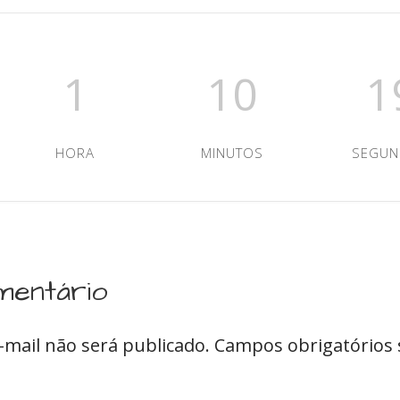
1
10
1
HORA
MINUTOS
SEGU
mentário
-mail não será publicado.
Campos obrigatórios