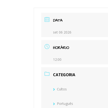
M
DATA
set 06 2026
HORÁRIO
12:00
CATEGORIA
Cultos
Português