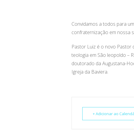
Convidamos a todos para um 
confraternização em nossa sa
Pastor Luiz é o novo Pastor 
teologia em São leopoldo – 
doutorado da Augustana-Hoch
Igreja da Baviera.
+ Adicionar ao Calend