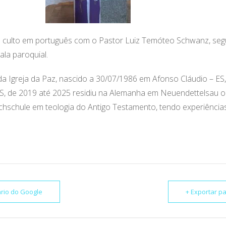
culto em português com o Pastor Luiz Temóteo Schwanz, segu
la paroquial.
da Igreja da Paz, nascido a 30/07/1986 em Afonso Cláudio – ES
RS, de 2019 até 2025 residiu na Alemanha em Neuendettelsau o
schule em teologia do Antigo Testamento, tendo experiências 
ário do Google
+ Exportar pa