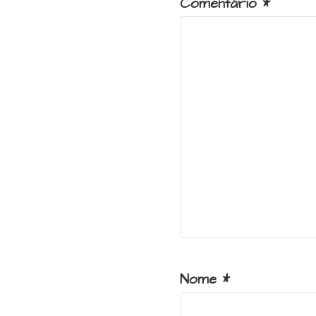
Comentário
*
Nome
*