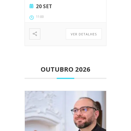
20 SET
11:00
VER DETALHES
OUTUBRO 2026