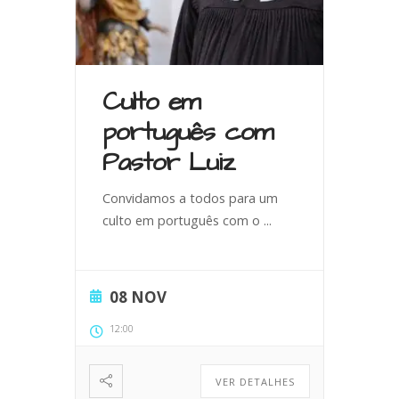
Culto em
português com
Pastor Luiz
Convidamos a todos para um
culto em português com o
...
08 NOV
12:00
VER DETALHES