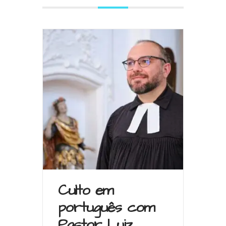
Culto em
português com
Pastor Luiz