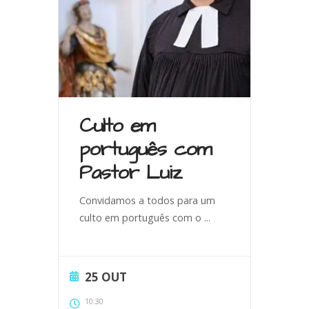
Culto em
português com
Pastor Luiz
Convidamos a todos para um
culto em português com o
...
25 OUT
10:30