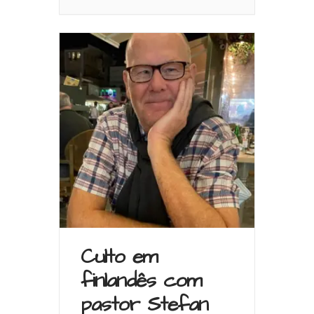
Culto em
finlandês com
pastor Stefan