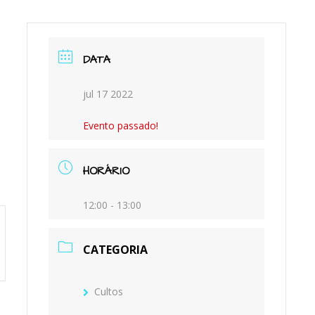
M
DATA
jul 17 2022
Evento passado!
HORÁRIO
12:00 - 13:00
CATEGORIA
Cultos