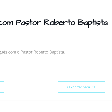
com Pastor Roberto Baptista
guês com o Pastor Roberto Baptista.
+ Exportar para iCal