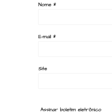
Nome
*
E-mail
*
Site
Assinar boletim eletrônico