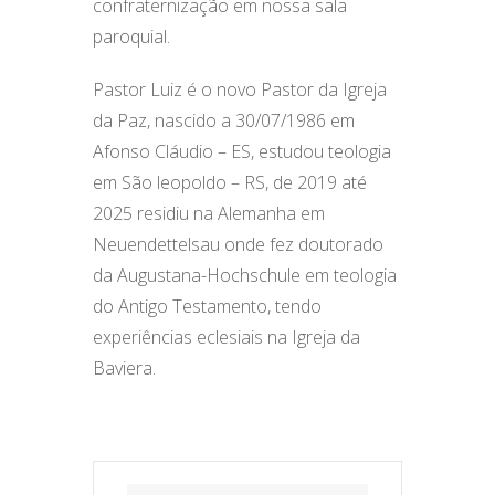
confraternização em nossa sala
paroquial.
Pastor Luiz é o novo Pastor da Igreja
da Paz, nascido a 30/07/1986 em
Afonso Cláudio – ES, estudou teologia
em São leopoldo – RS, de 2019 até
2025 residiu na Alemanha em
Neuendettelsau onde fez doutorado
da Augustana-Hochschule em teologia
do Antigo Testamento, tendo
experiências eclesiais na Igreja da
Baviera.