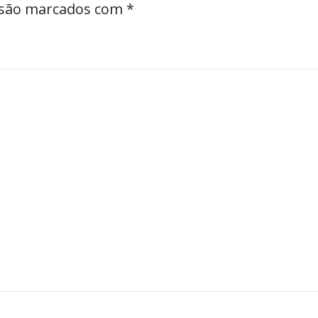
 são marcados com
*