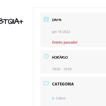
M
BTQIA+
DATA
jun 18 2022
Evento passado!
HORÁRIO
18:00 - 19:00
CATEGORIA
Cultos