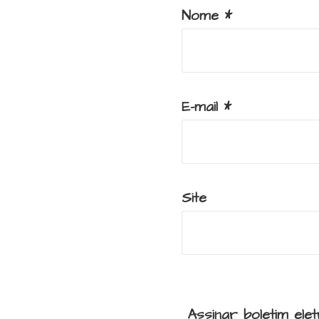
Nome
*
E-mail
*
Site
Assinar boletim ele