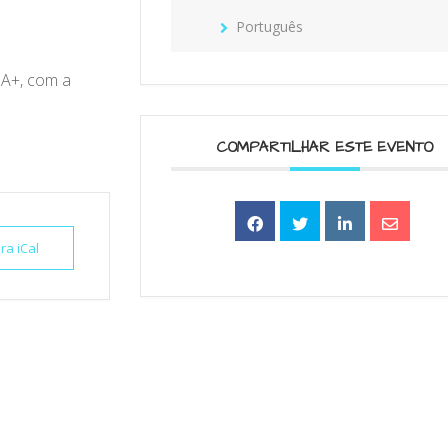
Português
IA+, com a
COMPARTILHAR ESTE EVENTO
ra iCal