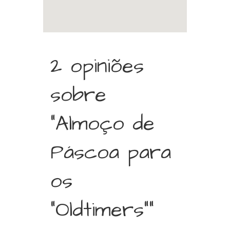
2 opiniões
sobre
“Almoço de
Páscoa para
os
“Oldtimers””