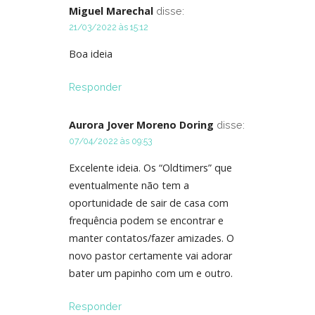
Miguel Marechal
disse:
21/03/2022 às 15:12
Boa ideia
Responder
Aurora Jover Moreno Doring
disse:
07/04/2022 às 09:53
Excelente ideia. Os “Oldtimers” que
eventualmente não tem a
oportunidade de sair de casa com
frequência podem se encontrar e
manter contatos/fazer amizades. O
novo pastor certamente vai adorar
bater um papinho com um e outro.
Responder