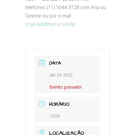
telefones (11) 5044 9128 com Ana ou
Simone ou por e-mail
scanclub@terra.com.br
.
DATA
abr 09 2022
Evento passado!
HORÁRIO
12:00
LOCALIZAÇÃO