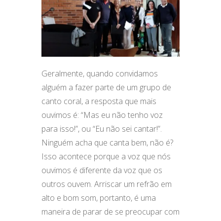
Geralmente, quando convidamos
alguém a fazer parte de um grupo de
canto coral, a resposta que mais
ouvimos é: “Mas eu não tenho voz
para isso!”, ou “Eu não sei cantar!”.
Ninguém acha que canta bem, não é?
Isso acontece porque a voz que nós
ouvimos é diferente da voz que os
outros ouvem. Arriscar um refrão em
alto e bom som, portanto, é uma
maneira de parar de se preocupar com