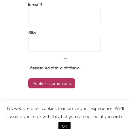
E-mail
*
Site
Assinar boletim eletrônico
This website uses cookies to improve your experience. We'll
assume you're ok with this, but you can opt-out if you wish.
Copyright © 2026
OK