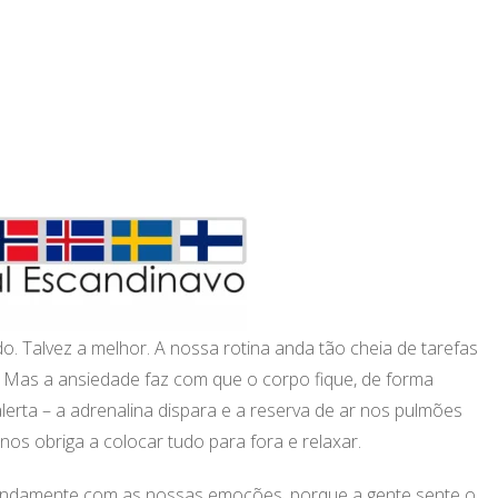
. Talvez a melhor. A nossa rotina anda tão cheia de tarefas
 Mas a ansiedade faz com que o corpo fique, de forma
erta – a adrenalina dispara e a reserva de ar nos pulmões
nos obriga a colocar tudo para fora e relaxar.
ndamente com as nossas emoções, porque a gente sente o