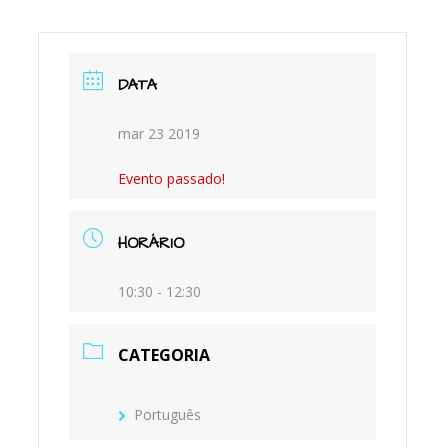
M
DATA
mar 23 2019
Evento passado!
HORÁRIO
10:30 - 12:30
CATEGORIA
Português