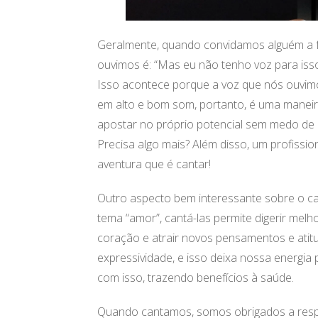
Geralmente, quando convidamos alguém a fa
ouvimos é: “Mas eu não tenho voz para isso
Isso acontece porque a voz que nós ouvimo
em alto e bom som, portanto, é uma maneir
apostar no próprio potencial sem medo de e
Precisa algo mais? Além disso, um profissio
aventura que é cantar!
Outro aspecto bem interessante sobre o ca
tema “amor”, cantá-las permite digerir melh
coração e atrair novos pensamentos e atit
expressividade, e isso deixa nossa energia 
com isso, trazendo benefícios à saúde.
Quando cantamos, somos obrigados a respir