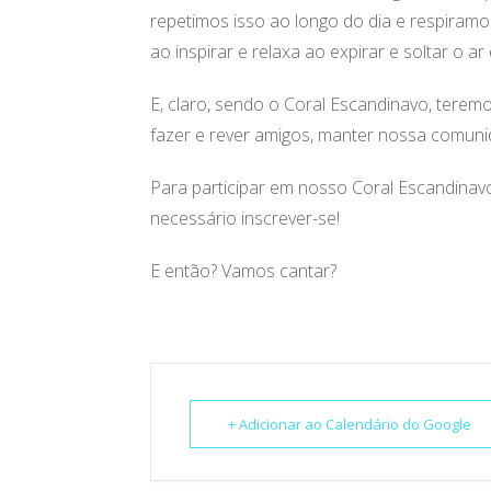
repetimos isso ao longo do dia e respiram
ao inspirar e relaxa ao expirar e soltar o a
E, claro, sendo o Coral Escandinavo, terem
fazer e rever amigos, manter nossa comuni
Para participar em nosso Coral Escandina
necessário inscrever-se!
E então? Vamos cantar?
+ Adicionar ao Calendário do Google