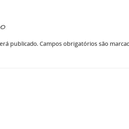
io
erá publicado.
Campos obrigatórios são marc