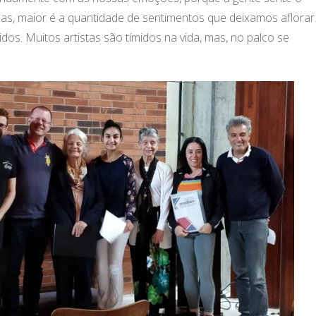
cas, maior é a quantidade de sentimentos que deixamos aflorar
idos. Muitos artistas são tímidos na vida, mas, no palco se