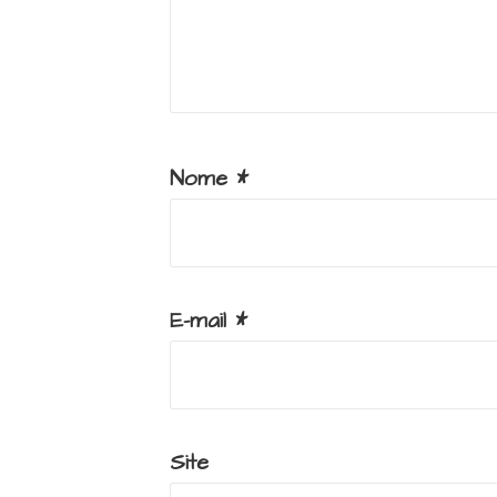
Nome
*
E-mail
*
Site