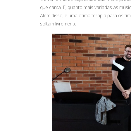
que canta. E, quanto mais variadas as músi
Além disso, é uma ótima terapia para os tím
soltam livremente!