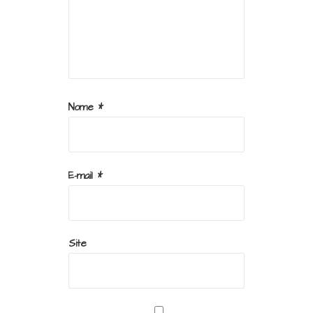
Nome
*
E-mail
*
Site