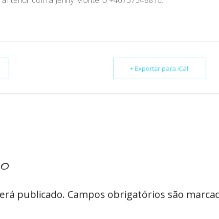
+ Exportar para iCal
io
erá publicado.
Campos obrigatórios são marc