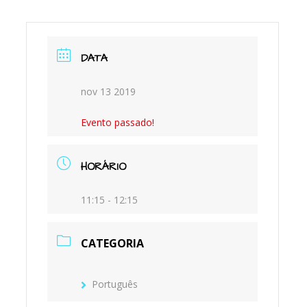
M
DATA
nov 13 2019
Evento passado!
HORÁRIO
11:15 - 12:15
CATEGORIA
Português