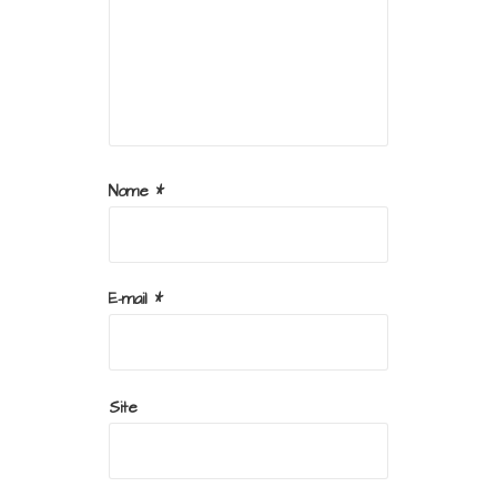
Nome
*
E-mail
*
Site